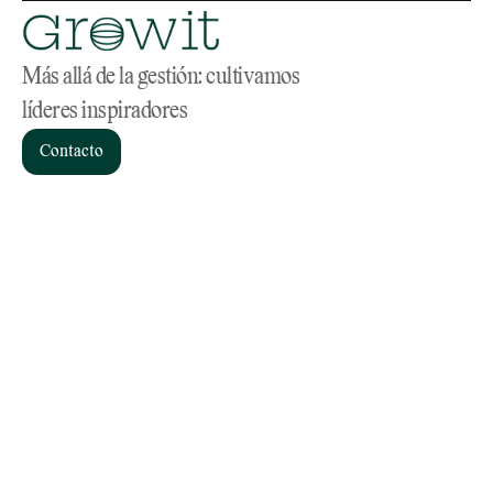
Más allá de la gestión: cultivamos 
líderes inspiradores
Contacto
Servicios
Home
Consultoría de RR.HH
Sobre nosotros
Coaching
Materiales
Headhunting
Blog