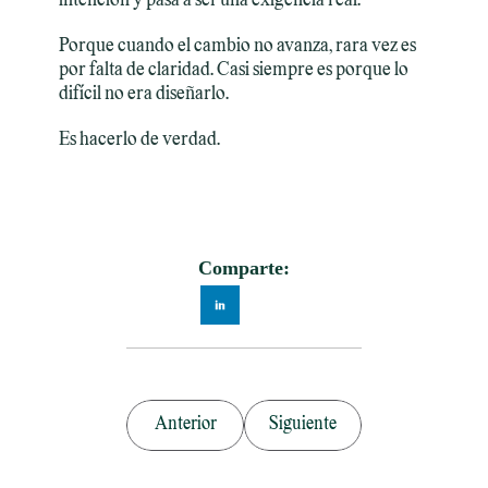
intención y pasa a ser una exigencia real.
Porque cuando el cambio no avanza, rara vez es 
por falta de claridad. Casi siempre es porque lo 
difícil no era diseñarlo.
Es hacerlo de verdad.
Comparte:
Anterior
Siguiente