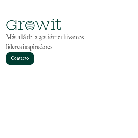
Más allá de la gestión: cultivamos 
líderes inspiradores
Contacto
Servicios
Home
Consultoría de RR.HH
Sobre nosotros
Coaching
Materiales
Headhunting
Blog