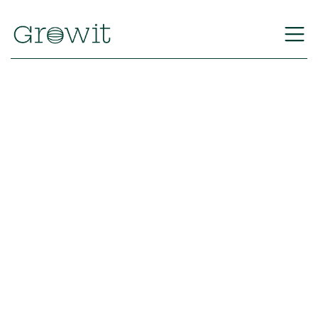
Volver
Equipo Growit