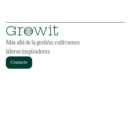
Más allá de la gestión: cultivamos 
líderes inspiradores
Contacto
Servicios
Home
Consultoría de RR.HH
Sobre nosotros
Coaching
Materiales
Headhunting
Blog