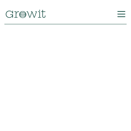
Volver
Equipo Growit