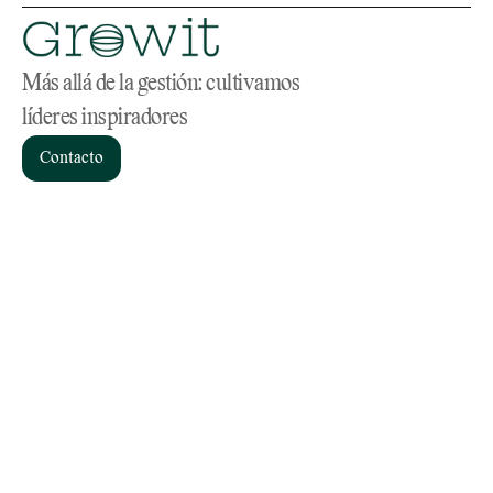
Más allá de la gestión: cultivamos 
líderes inspiradores
Contacto
Servicios
Home
Consultoría de RR.HH
Sobre nosotros
Coaching
Materiales
Headhunting
Blog