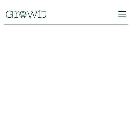
Volver
Equipo Growit