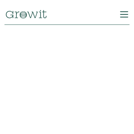
Volver
Equipo Growit