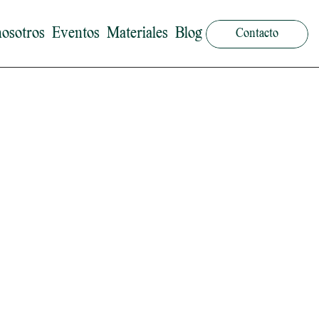
nosotros
Eventos
Materiales
Blog
Contacto
nada por la innovación y el trabajo con personas. 